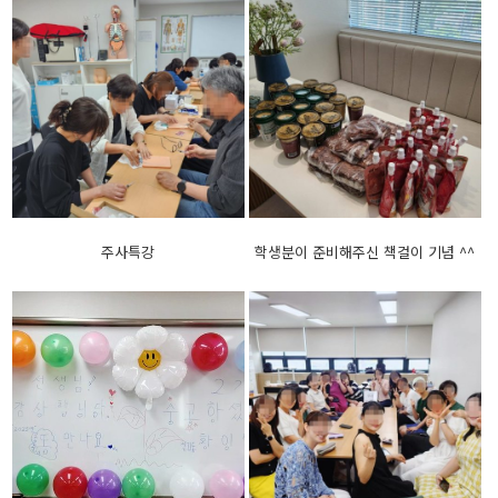
주사특강
학생분이 준비해주신 책걸이 기념 ^^