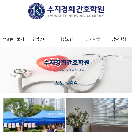
학원둘러보기
입학안내
과정모집
공지사항
상담신청