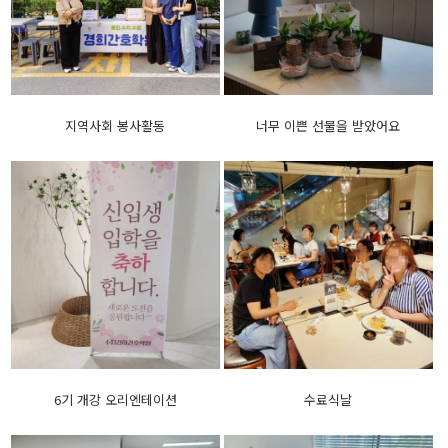
지역사회 봉사활동
너무 이쁜 선물을 받았어요
6기 개강 오리엔테이션
수료식날